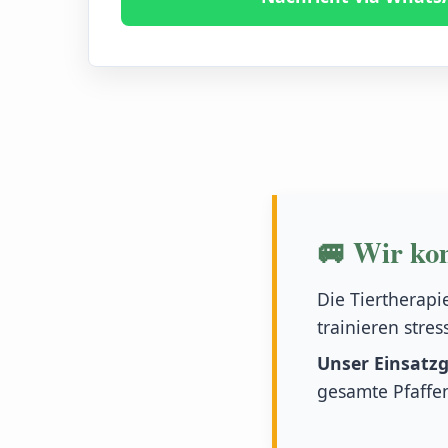
🚐 Wir ko
Die Tiertherapi
trainieren stre
Unser Einsatzg
gesamte Pfaffe