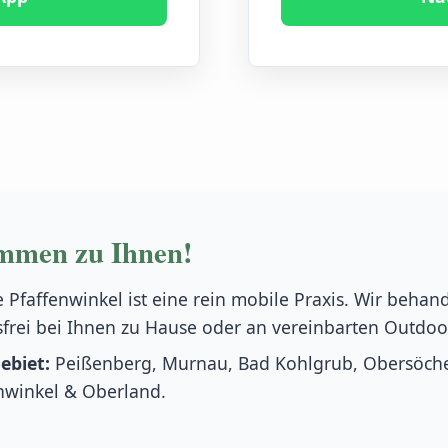
mmen zu Ihnen!
e Pfaffenwinkel ist eine rein mobile Praxis. Wir behan
ssfrei bei Ihnen zu Hause oder an vereinbarten Outdoo
ebiet:
Peißenberg, Murnau, Bad Kohlgrub, Obersöche
nwinkel & Oberland.