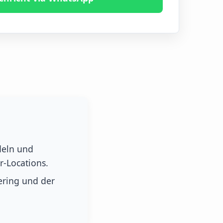
deln und
r-Locations.
ring und der