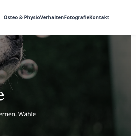
Osteo & Physio
Verhalten
Fotografie
Kontakt
e
lernen. Wähle