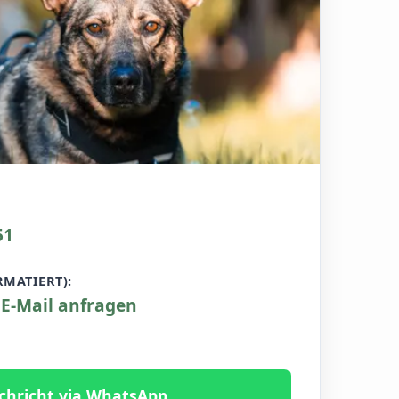
51
RMATIERT):
 E-Mail anfragen
chricht via WhatsApp