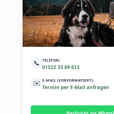
TELEFON:
📞
01522 33 89 612
E-MAIL (VORFORMATIERT):
✉️
Termin per E-Mail anfragen
Nachricht via Whats