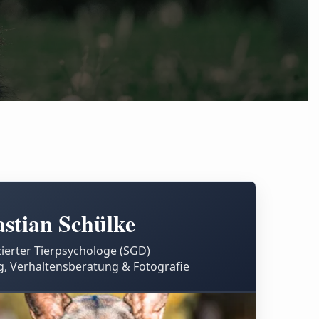
stian Schülke
izierter Tierpsychologe (SGD)
, Verhaltensberatung & Fotografie