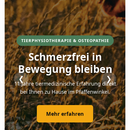
TIERPHYSIOTHERAPIE & OSTEOPATHIE
Schmerzfrei in
Bewegung bleiben
❮
❯
11 Jahre tiermedizinische Erfahrung direkt
bei Ihnen zu Hause im Pfaffenwinkel.
Mehr erfahren