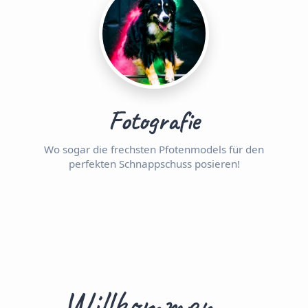
Fotografie
Wo sogar die frechsten Pfotenmodels für den
perfekten Schnappschuss posieren!
Willkommen ...