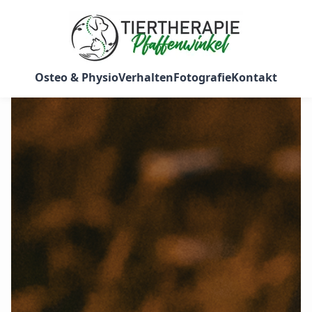
Osteo & Physio
Verhalten
Fotografie
Kontakt