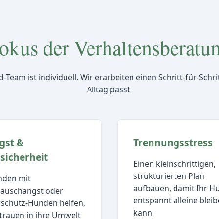
okus der Verhaltensberatu
eam ist individuell. Wir erarbeiten einen Schritt-für-Schrit
Alltag passt.
gst &
Trennungsstress
sicherheit
Einen kleinschrittigen,
strukturierten Plan
den mit
aufbauen, damit Ihr H
äuschangst oder
entspannt alleine blei
rschutz-Hunden helfen,
kann.
trauen in ihre Umwelt