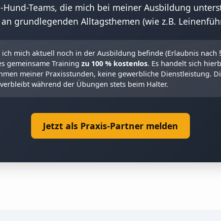
Hund-Teams, die mich bei meiner Ausbildung unters
an grundlegenden Alltagsthemen (wie z.B. Leinenführi
ich mich aktuell noch in der Ausbildung befinde (Erlaubnis nach 
eses gemeinsame Training
zu 100 % kostenlos
. Es handelt sich hier
en meiner Praxisstunden, keine gewerbliche Dienstleistung. Die
verbleibt während der Übungen stets beim Halter.
Jetzt als Praxis-Partner melden