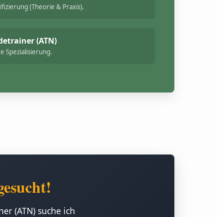
ifizierung (Theorie & Praxis).
etrainer (ATN)
 Spezialisierung.
gesucht!
ner (ATN) suche ich