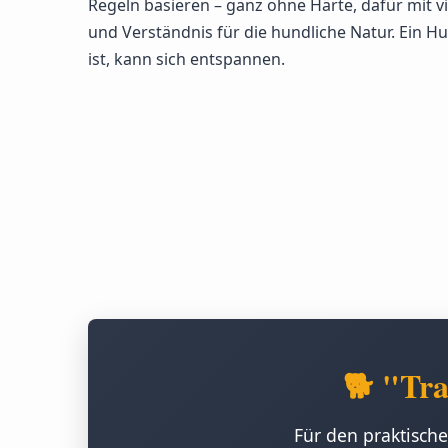
Regeln basieren – ganz ohne Härte, dafür mit v
und Verständnis für die hundliche Natur. Ein H
ist, kann sich entspannen.
🐕 "Tra
Für den praktische