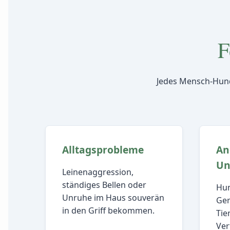
F
Jedes Mensch-Hund-T
Alltagsprobleme
An
Un
Leinenaggression,
ständiges Bellen oder
Hun
Unruhe im Haus souverän
Ger
in den Griff bekommen.
Tie
Ver