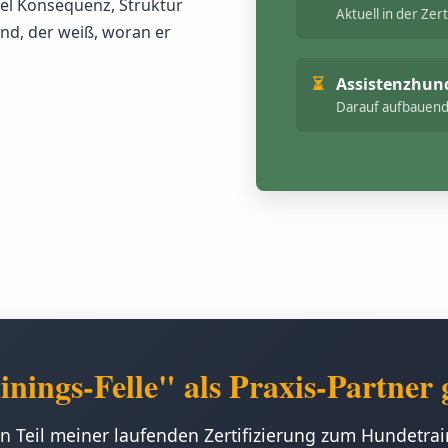
iel Konsequenz, Struktur
Aktuell in der Zert
und, der weiß, woran er
Assistenzhund
Darauf aufbauende
inings-Felle" als Praxis-Partner 
n Teil meiner laufenden Zertifizierung zum Hundetrai