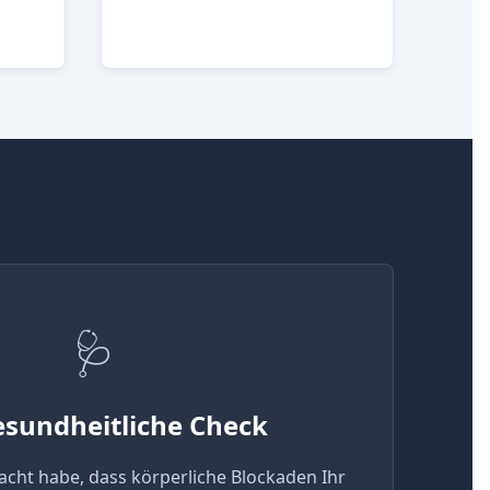
🩺
esundheitliche Check
cht habe, dass körperliche Blockaden Ihr