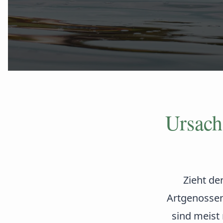
Ursach
Zieht de
Artgenossen
sind meist 