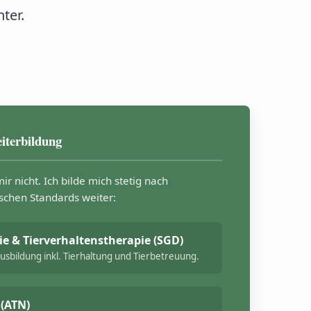
ter.
iterbildung
mir nicht. Ich bilde mich stetig nach
chen Standards weiter:
ie & Tierverhaltenstherapie (SGD)
sbildung inkl. Tierhaltung und Tierbetreuung.
(ATN)