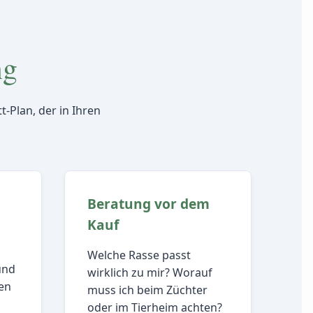
ng
t-Plan, der in Ihren
Beratung vor dem
Kauf
Welche Rasse passt
und
wirklich zu mir? Worauf
ben
muss ich beim Züchter
oder im Tierheim achten?