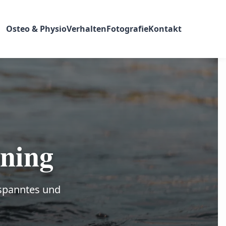
Osteo & Physio
Verhalten
Fotografie
Kontakt
ining
tspanntes und