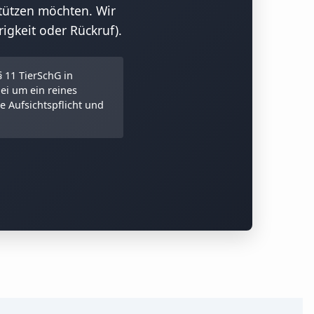
tützen möchten. Wir
gkeit oder Rückruf).
§ 11 TierSchG in
bei um ein reines
 Aufsichtspflicht und